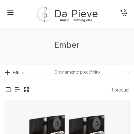
0
Ember
Filters
1 product