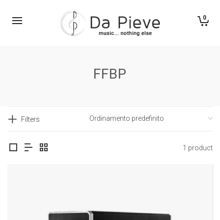
0
FFBP
Filters
1 product