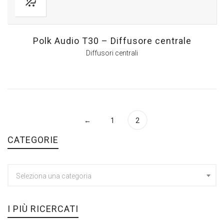
Polk Audio T30 – Diffusore centrale
Diffusori centrali
←
1
2
CATEGORIE
Seleziona una categoria
I PIÙ RICERCATI