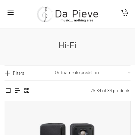
0
Hi-Fi
Filters
25-34 of 34 products