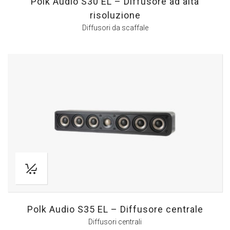
Polk Audio S30 EL – Diffusore ad alta
risoluzione
Diffusori da scaffale
Polk Audio S35 EL – Diffusore centrale
Diffusori centrali