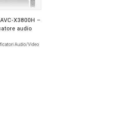
AVC-X3800H –
catore audio
ficatori Audio/Video