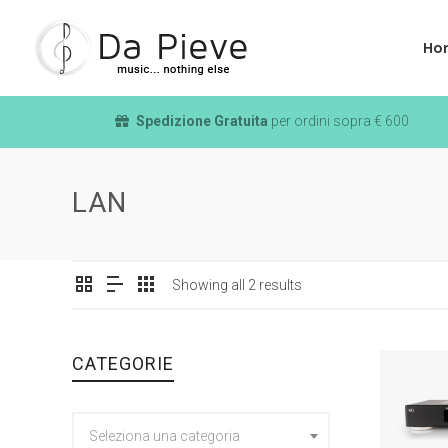
Ho
Spedizione Gratuita
per ordini sopra € 600
LAN
Showing all 2 results
CATEGORIE
Seleziona una categoria