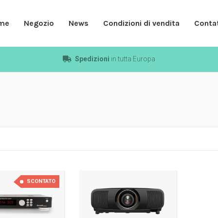
me
Negozio
News
Condizioni di vendita
Contat
Spedizioni
in tutta Europa
SCONTATO