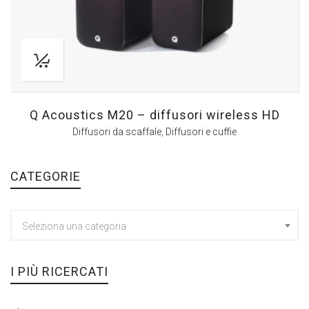
Q Acoustics M20 – diffusori wireless HD
Diffusori da scaffale
,
Diffusori e cuffie
CATEGORIE
Seleziona una categoria
I PIÙ RICERCATI