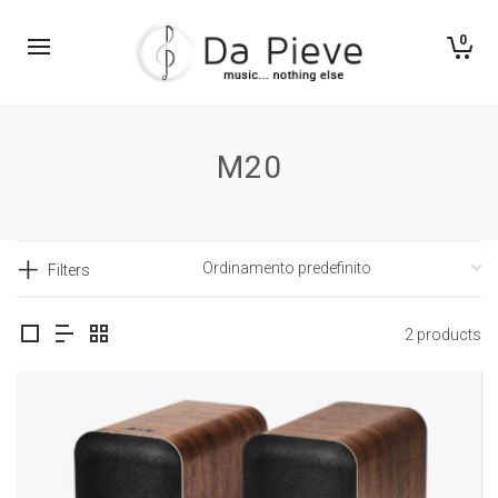
0
M20
Filters
2 products