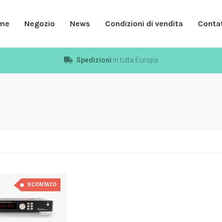
me
Negozio
News
Condizioni di vendita
Contat
Spedizioni
in tutta Europa
SCONTATO