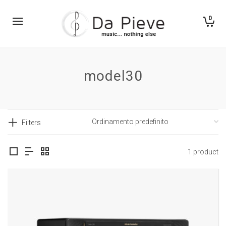
0
model30
Filters
1 product