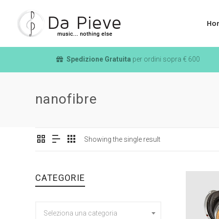
Ho
Spedizione Gratuita
per ordini sopra € 600
nanofibre
Showing the single result
CATEGORIE
Seleziona una categoria