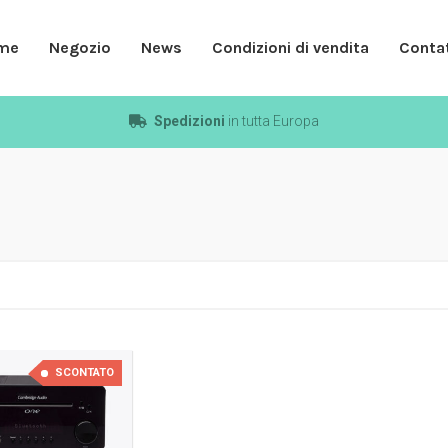
me
Negozio
News
Condizioni di vendita
Contat
Spedizioni
in tutta Europa
SCONTATO