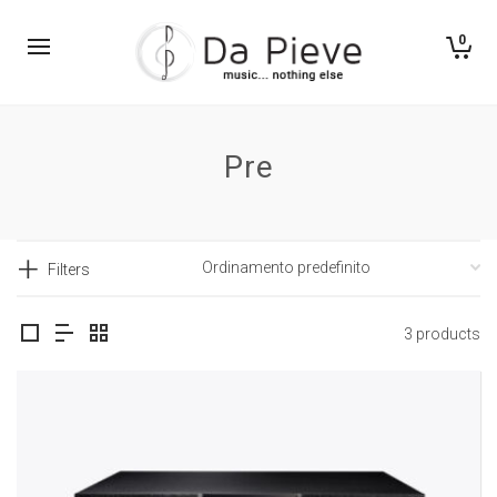
0
Pre
Filters
3 products