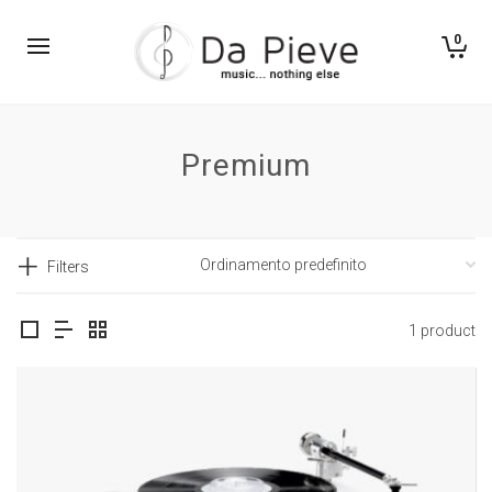
0
Premium
Filters
1 product