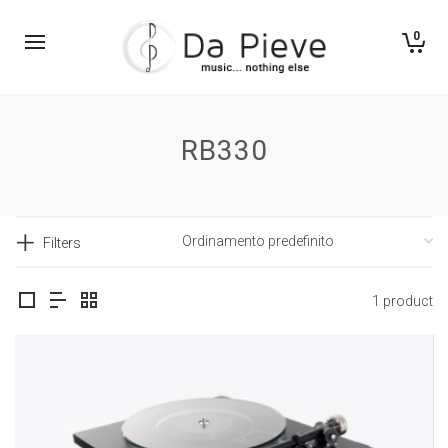
0
RB330
Filters
1 product