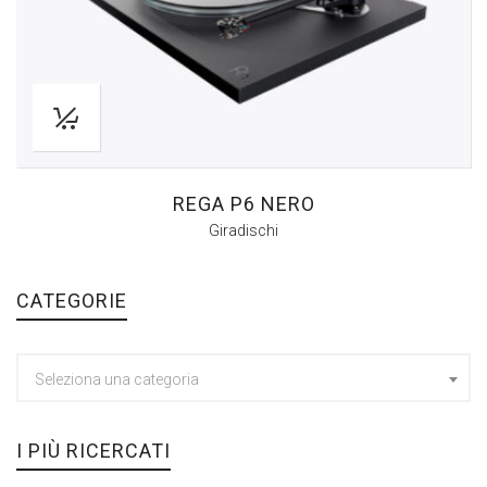
REGA P6 NERO
Giradischi
CATEGORIE
Seleziona una categoria
I PIÙ RICERCATI