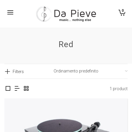
0
Red
Filters
1 product