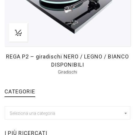
REGA P2 – giradischi NERO / LEGNO / BIANCO
DISPONIBILI
Giradischi
CATEGORIE
Seleziona una categoria
I PIÙ RICERCATI