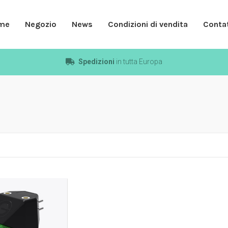
me
Negozio
News
Condizioni di vendita
Contat
Spedizioni
in tutta Europa