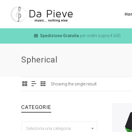
Ho
Spedizione Gratuita
per ordini sopra € 600
Spherical
Showing the single result
CATEGORIE
Seleziona una categoria