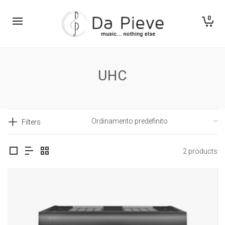
0
UHC
Filters
2 products