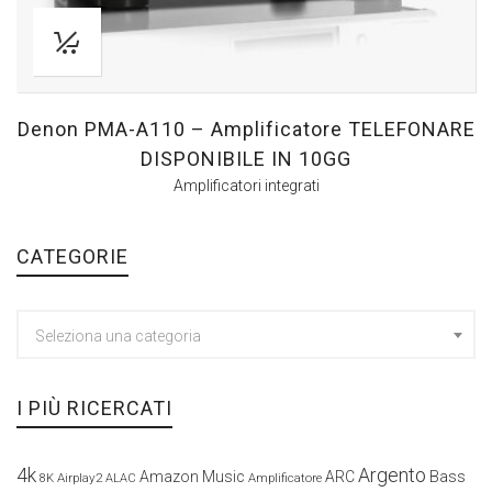
Denon PMA-A110 – Amplificatore TELEFONARE
DISPONIBILE IN 10GG
Amplificatori integrati
CATEGORIE
Seleziona una categoria
I PIÙ RICERCATI
4k
Argento
Amazon Music
ARC
Bass
Airplay2
Amplificatore
8K
ALAC