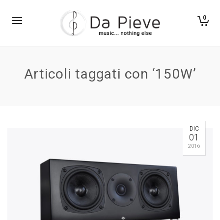
0
Articoli taggati con ‘150W’
DIC
01
2016