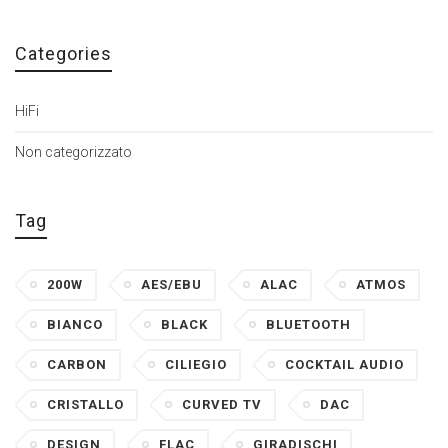
Categories
HiFi
Non categorizzato
Tag
200W
AES/EBU
ALAC
ATMOS
BIANCO
BLACK
BLUETOOTH
CARBON
CILIEGIO
COCKTAIL AUDIO
CRISTALLO
CURVED TV
DAC
DESIGN
FLAC
GIRADISCHI