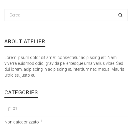
ABOUT ATELIER
Lorem ipsum dolor sit amet, consectetur adipiscing elit. Nam
viverra euismod odio, gravida pellentesque urna varius vitae. Sed
dui lorem, adipiscing in adipiscing et, interdum nec metus. Mauris
ultricies, justo eu.
CATEGORIES
21
HiFi
1
Non categorizzato