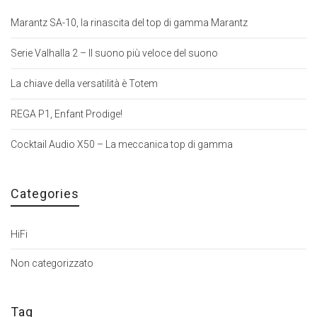
Marantz SA-10, la rinascita del top di gamma Marantz
Serie Valhalla 2 – Il suono più veloce del suono
La chiave della versatilità è Totem
REGA P1, Enfant Prodige!
Cocktail Audio X50 – La meccanica top di gamma
Categories
HiFi
Non categorizzato
Tag