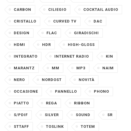
CARBON
CILIEGIO
COCKTAIL AUDIO
CRISTALLO
CURVED TV
DAC
DESIGN
FLAC
GIRADISCHI
HDMI
HDR
HIGH-GLOSS
INTEGRATO
INTERNET RADIO
KIN
MARANTZ
MM
MP3
NAIM
NERO
NORDOST
NOVITÀ
OCCASIONE
PANNELLO
PHONO
PIATTO
REGA
RIBBON
S/PDIF
SILVER
SOUND
SR
STTAFF
TOSLINK
TOTEM