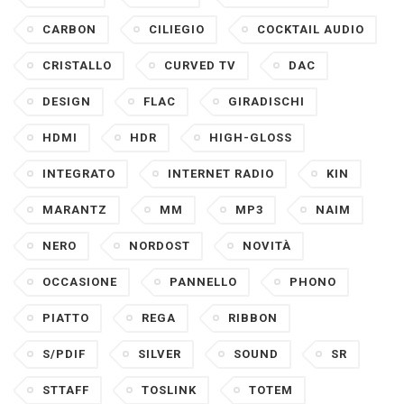
CARBON
CILIEGIO
COCKTAIL AUDIO
CRISTALLO
CURVED TV
DAC
DESIGN
FLAC
GIRADISCHI
HDMI
HDR
HIGH-GLOSS
INTEGRATO
INTERNET RADIO
KIN
MARANTZ
MM
MP3
NAIM
NERO
NORDOST
NOVITÀ
OCCASIONE
PANNELLO
PHONO
PIATTO
REGA
RIBBON
S/PDIF
SILVER
SOUND
SR
STTAFF
TOSLINK
TOTEM