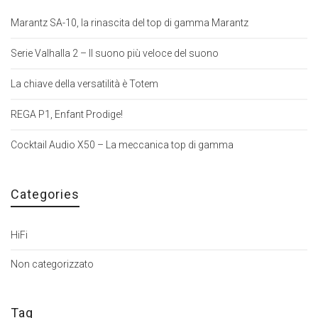
Marantz SA-10, la rinascita del top di gamma Marantz
Serie Valhalla 2 – Il suono più veloce del suono
La chiave della versatilità è Totem
REGA P1, Enfant Prodige!
Cocktail Audio X50 – La meccanica top di gamma
Categories
HiFi
Non categorizzato
Tag