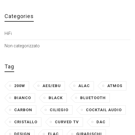
Categories
HiFi
Non categorizzato
Tag
200W
AES/EBU
ALAC
ATMOS
BIANCO
BLACK
BLUETOOTH
CARBON
CILIEGIO
COCKTAIL AUDIO
CRISTALLO
CURVED TV
DAC
DESIGN
FLAC
GIRADISCHI