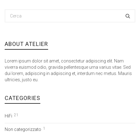
ABOUT ATELIER
Lorem ipsum dolor sit amet, consectetur adipiscing elit. Nam
viverra euismod odio, gravida pellentesque urna varius vitae. Sed
dui lorem, adipiscing in adipiscing et, interdum nec metus. Mauris
ultricies, justo eu.
CATEGORIES
21
HiFi
1
Non categorizzato