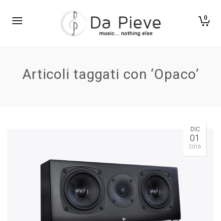
0
Articoli taggati con ‘Opaco’
DIC
01
2016