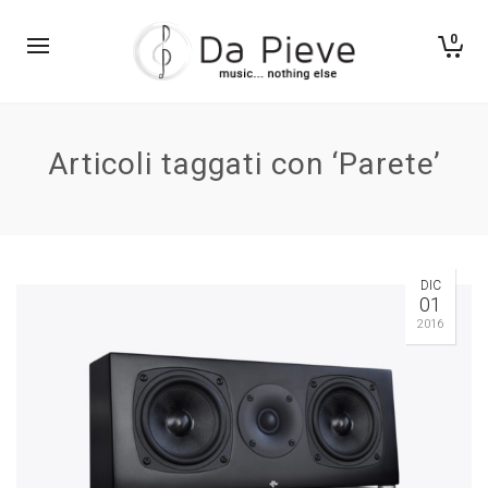
0
Articoli taggati con ‘Parete’
DIC
01
2016