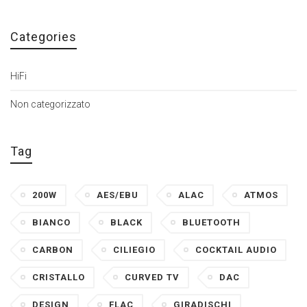
Categories
HiFi
Non categorizzato
Tag
200W
AES/EBU
ALAC
ATMOS
BIANCO
BLACK
BLUETOOTH
CARBON
CILIEGIO
COCKTAIL AUDIO
CRISTALLO
CURVED TV
DAC
DESIGN
FLAC
GIRADISCHI