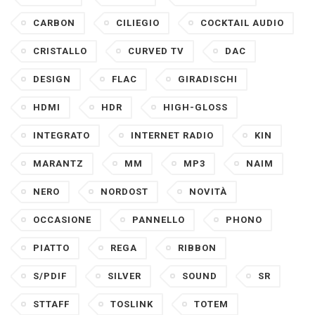
CARBON
CILIEGIO
COCKTAIL AUDIO
CRISTALLO
CURVED TV
DAC
DESIGN
FLAC
GIRADISCHI
HDMI
HDR
HIGH-GLOSS
INTEGRATO
INTERNET RADIO
KIN
MARANTZ
MM
MP3
NAIM
NERO
NORDOST
NOVITÀ
OCCASIONE
PANNELLO
PHONO
PIATTO
REGA
RIBBON
S/PDIF
SILVER
SOUND
SR
STTAFF
TOSLINK
TOTEM