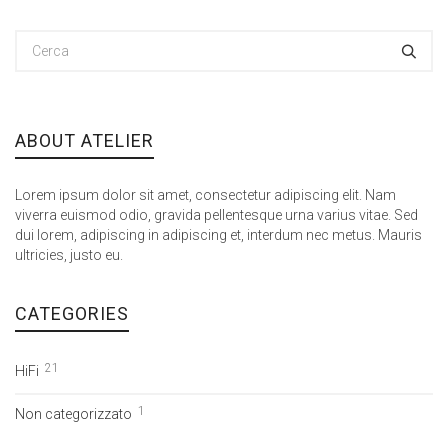
ABOUT ATELIER
Lorem ipsum dolor sit amet, consectetur adipiscing elit. Nam
viverra euismod odio, gravida pellentesque urna varius vitae. Sed
dui lorem, adipiscing in adipiscing et, interdum nec metus. Mauris
ultricies, justo eu.
CATEGORIES
21
HiFi
1
Non categorizzato