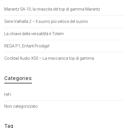
Marantz SA-10, la rinascita del top di gamma Marantz
Serie Valhalla 2 – Il suono più veloce del suono
La chiave della versatilità è Totem
REGA P1, Enfant Prodige!
Cocktail Audio X50 – La meccanica top di gamma
Categories
HiFi
Non categorizzato
Tag