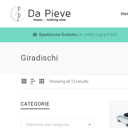
Ho
Spedizione Gratuita
per ordini sopra € 600
Giradischi
Showing all 13 results
CATEGORIE
Seleziona una categoria