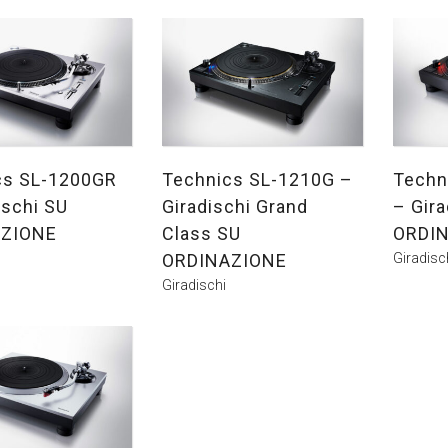
cs SL-1200GR
Technics SL-1210G –
Techn
ischi SU
Giradischi Grand
– Gira
ZIONE
Class SU
ORDI
ORDINAZIONE
Giradisc
Giradischi