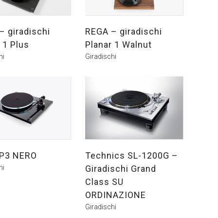
– giradischi
REGA – giradischi
 1 Plus
Planar 1 Walnut
hi
Giradischi
P3 NERO
Technics SL-1200G –
hi
Giradischi Grand
Class SU
ORDINAZIONE
Giradischi