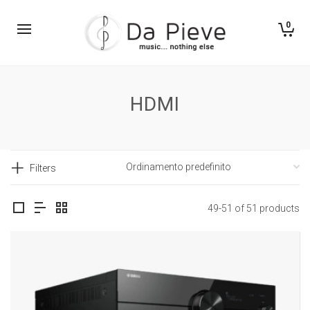
0
HDMI
Filters
49-51 of 51 products