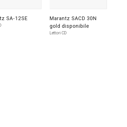
tz SA-12SE
Marantz SACD 30N
D
gold disponibile
Lettori CD