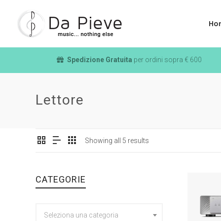
Ho
Spedizione Gratuita
per ordini sopra € 600
Lettore
Showing all 5 results
CATEGORIE
Seleziona una categoria