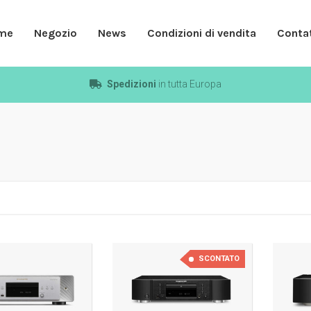
me
Negozio
News
Condizioni di vendita
Contat
Spedizioni
in tutta Europa
SCONTATO