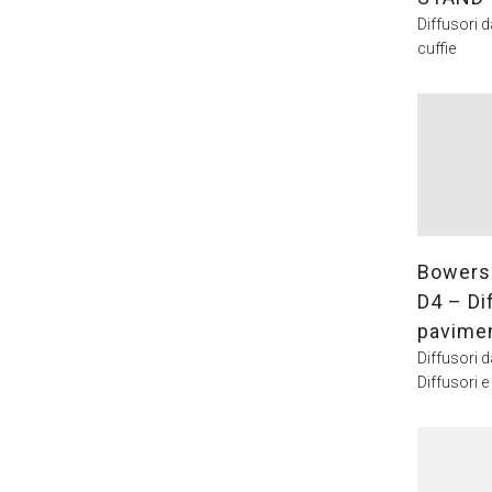
Diffusori 
cuffie
Bowers 
D4 – Di
pavime
Diffusori 
Diffusori e