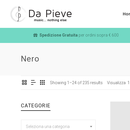
Ho
Spedizione Gratuita
per ordini sopra € 600
Nero
Showing 1–24 of 235 results
Visualizza
1
CATEGORIE
Seleziona una categoria