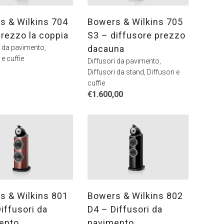
s & Wilkins 704
Bowers & Wilkins 705
rezzo la coppia
S3 – diffusore prezzo
i da pavimento
,
dacauna
 e cuffie
Diffusori da pavimento
,
Diffusori da stand
,
Diffusori e
cuffie
€
1.600,00
s & Wilkins 801
Bowers & Wilkins 802
iffusori da
D4 – Diffusori da
ento
pavimento