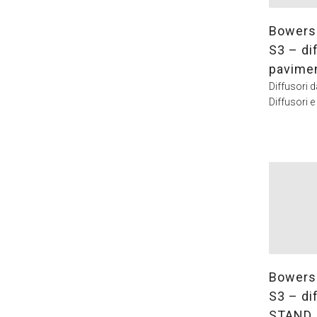
Bowers 
S3 – di
pavimen
Diffusori 
Diffusori e
Bowers 
S3 – di
STAND