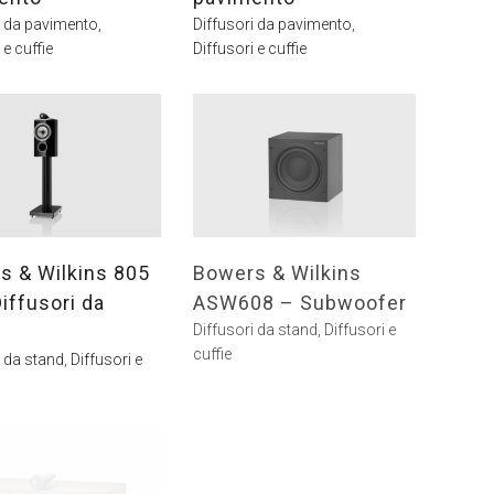
i da pavimento
,
Diffusori da pavimento
,
 e cuffie
Diffusori e cuffie
s & Wilkins 805
Bowers & Wilkins
iffusori da
ASW608 – Subwoofer
Diffusori da stand
,
Diffusori e
cuffie
i da stand
,
Diffusori e