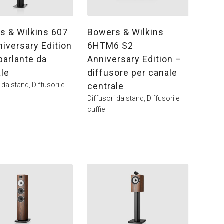
s & Wilkins 607
Bowers & Wilkins
iversary Edition
6HTM6 S2
parlante da
Anniversary Edition –
ale
diffusore per canale
i da stand
,
Diffusori e
centrale
Diffusori da stand
,
Diffusori e
cuffie