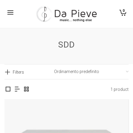
0
SDD
Filters
1 product