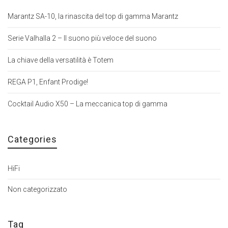
Marantz SA-10, la rinascita del top di gamma Marantz
Serie Valhalla 2 – Il suono più veloce del suono
La chiave della versatilità è Totem
REGA P1, Enfant Prodige!
Cocktail Audio X50 – La meccanica top di gamma
Categories
HiFi
Non categorizzato
Tag