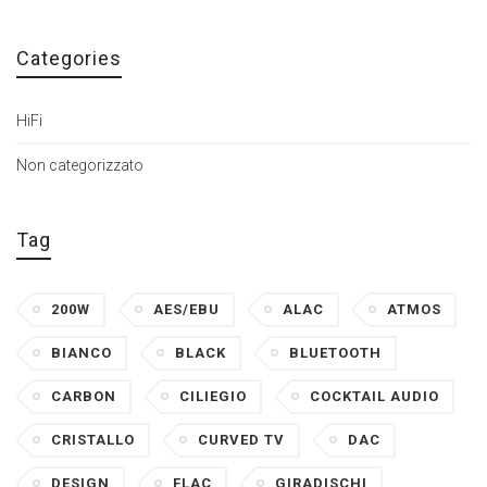
Categories
HiFi
Non categorizzato
Tag
200W
AES/EBU
ALAC
ATMOS
BIANCO
BLACK
BLUETOOTH
CARBON
CILIEGIO
COCKTAIL AUDIO
CRISTALLO
CURVED TV
DAC
DESIGN
FLAC
GIRADISCHI