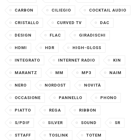
CARBON
CILIEGIO
COCKTAIL AUDIO
CRISTALLO
CURVED TV
DAC
DESIGN
FLAC
GIRADISCHI
HDMI
HDR
HIGH-GLOSS
INTEGRATO
INTERNET RADIO
KIN
MARANTZ
MM
MP3
NAIM
NERO
NORDOST
NOVITÀ
OCCASIONE
PANNELLO
PHONO
PIATTO
REGA
RIBBON
S/PDIF
SILVER
SOUND
SR
STTAFF
TOSLINK
TOTEM