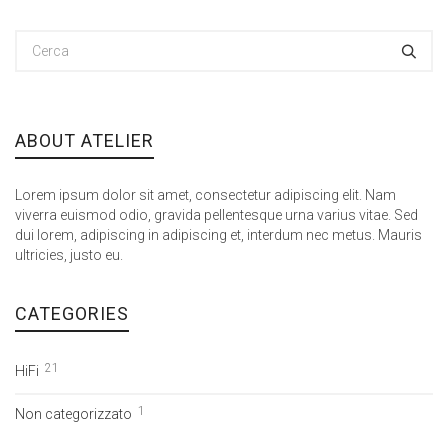
ABOUT ATELIER
Lorem ipsum dolor sit amet, consectetur adipiscing elit. Nam
viverra euismod odio, gravida pellentesque urna varius vitae. Sed
dui lorem, adipiscing in adipiscing et, interdum nec metus. Mauris
ultricies, justo eu.
CATEGORIES
21
HiFi
1
Non categorizzato