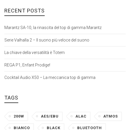
RECENT POSTS
Marantz SA-10, la rinascita del top di gamma Marantz
Serie Valhalla 2 – Il suono più veloce del suono
La chiave della versatilità è Totem
REGA P1, Enfant Prodige!
Cocktail Audio X50 – La meccanica top di gamma
TAGS
200W
AES/EBU
ALAC
ATMOS
BIANCO
BLACK
BLUETOOTH