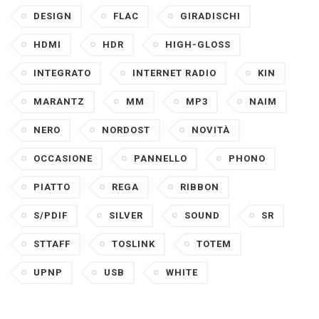
DESIGN
FLAC
GIRADISCHI
HDMI
HDR
HIGH-GLOSS
INTEGRATO
INTERNET RADIO
KIN
MARANTZ
MM
MP3
NAIM
NERO
NORDOST
NOVITÀ
OCCASIONE
PANNELLO
PHONO
PIATTO
REGA
RIBBON
S/PDIF
SILVER
SOUND
SR
STTAFF
TOSLINK
TOTEM
UPNP
USB
WHITE