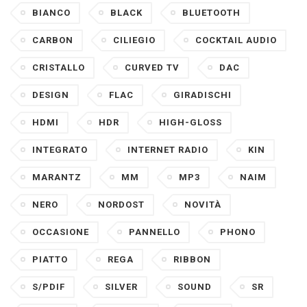
BIANCO
BLACK
BLUETOOTH
CARBON
CILIEGIO
COCKTAIL AUDIO
CRISTALLO
CURVED TV
DAC
DESIGN
FLAC
GIRADISCHI
HDMI
HDR
HIGH-GLOSS
INTEGRATO
INTERNET RADIO
KIN
MARANTZ
MM
MP3
NAIM
NERO
NORDOST
NOVITÀ
OCCASIONE
PANNELLO
PHONO
PIATTO
REGA
RIBBON
S/PDIF
SILVER
SOUND
SR