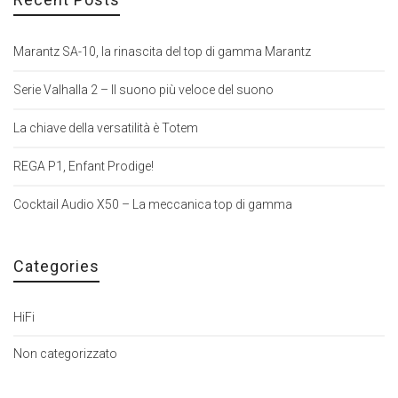
Marantz SA-10, la rinascita del top di gamma Marantz
Serie Valhalla 2 – Il suono più veloce del suono
La chiave della versatilità è Totem
REGA P1, Enfant Prodige!
Cocktail Audio X50 – La meccanica top di gamma
Categories
HiFi
Non categorizzato