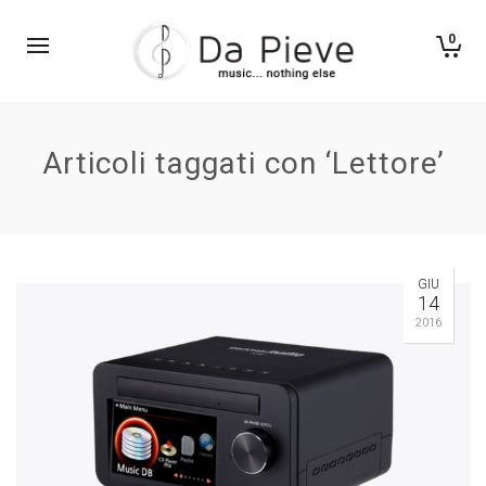
0
Articoli taggati con ‘Lettore’
GIU
14
2016