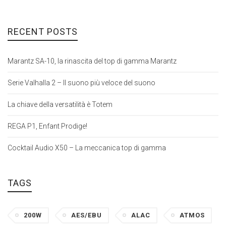
RECENT POSTS
Marantz SA-10, la rinascita del top di gamma Marantz
Serie Valhalla 2 – Il suono più veloce del suono
La chiave della versatilità è Totem
REGA P1, Enfant Prodige!
Cocktail Audio X50 – La meccanica top di gamma
TAGS
200W
AES/EBU
ALAC
ATMOS