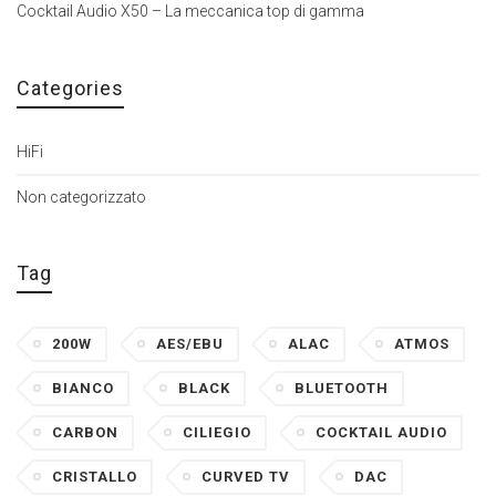
Cocktail Audio X50 – La meccanica top di gamma
Categories
HiFi
Non categorizzato
Tag
200W
AES/EBU
ALAC
ATMOS
BIANCO
BLACK
BLUETOOTH
CARBON
CILIEGIO
COCKTAIL AUDIO
CRISTALLO
CURVED TV
DAC