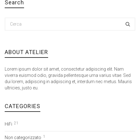
Search
ABOUT ATELIER
Lorem ipsum dolor sit amet, consectetur adipiscing elit. Nam
viverra euismod odio, gravida pellentesque urna varius vitae. Sed
dui lorem, adipiscing in adipiscing et, interdum nec metus. Mauris
ultricies, justo eu.
CATEGORIES
21
HiFi
1
Non categorizzato