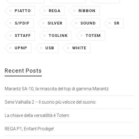
PIATTO
REGA
RIBBON
S/PDIF
SILVER
SOUND
SR
STTAFF
TOSLINK
TOTEM
UPNP
USB
WHITE
Recent Posts
Marantz SA-10, la rinascita del top di gamma Marantz
Serie Valhalla 2 – Il suono più veloce del suono
La chiave della versatilità è Totem
REGA P1, Enfant Prodige!