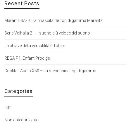
Recent Posts
Marantz SA-10, la rinascita del top di gamma Marantz
Serie Valhalla 2 – Il suono più veloce del suono
La chiave della versatilità è Totem
REGA P1, Enfant Prodige!
Cocktail Audio X50 – La meccanica top di gamma
Categories
HiFi
Non categorizzato