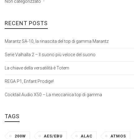
1
Non categorizzato
RECENT POSTS
Marantz SA-10, la rinascita del top di gamma Marantz
Serie Valhalla 2 – Il suono più veloce del suono
La chiave della versatilità è Totem
REGA P1, Enfant Prodige!
Cocktail Audio X50 – La meccanica top di gamma
TAGS
200W
AES/EBU
ALAC
ATMOS