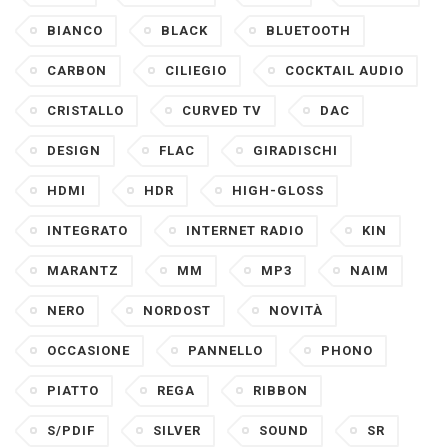
BIANCO
BLACK
BLUETOOTH
CARBON
CILIEGIO
COCKTAIL AUDIO
CRISTALLO
CURVED TV
DAC
DESIGN
FLAC
GIRADISCHI
HDMI
HDR
HIGH-GLOSS
INTEGRATO
INTERNET RADIO
KIN
MARANTZ
MM
MP3
NAIM
NERO
NORDOST
NOVITÀ
OCCASIONE
PANNELLO
PHONO
PIATTO
REGA
RIBBON
S/PDIF
SILVER
SOUND
SR