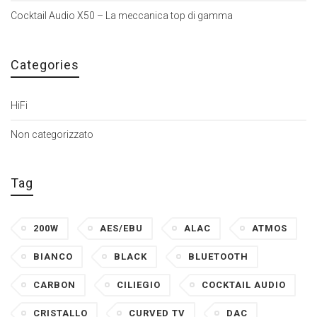
Cocktail Audio X50 – La meccanica top di gamma
Categories
HiFi
Non categorizzato
Tag
200W
AES/EBU
ALAC
ATMOS
BIANCO
BLACK
BLUETOOTH
CARBON
CILIEGIO
COCKTAIL AUDIO
CRISTALLO
CURVED TV
DAC