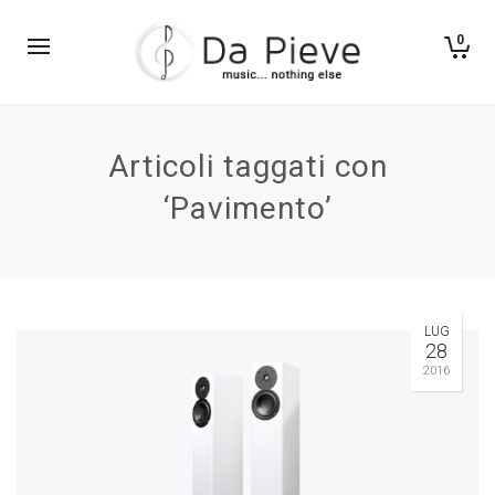
0
Articoli taggati con
‘Pavimento’
LUG
28
2016