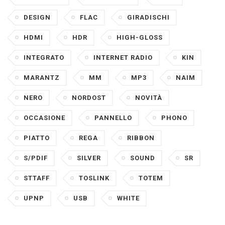
DESIGN
FLAC
GIRADISCHI
HDMI
HDR
HIGH-GLOSS
INTEGRATO
INTERNET RADIO
KIN
MARANTZ
MM
MP3
NAIM
NERO
NORDOST
NOVITÀ
OCCASIONE
PANNELLO
PHONO
PIATTO
REGA
RIBBON
S/PDIF
SILVER
SOUND
SR
STTAFF
TOSLINK
TOTEM
UPNP
USB
WHITE