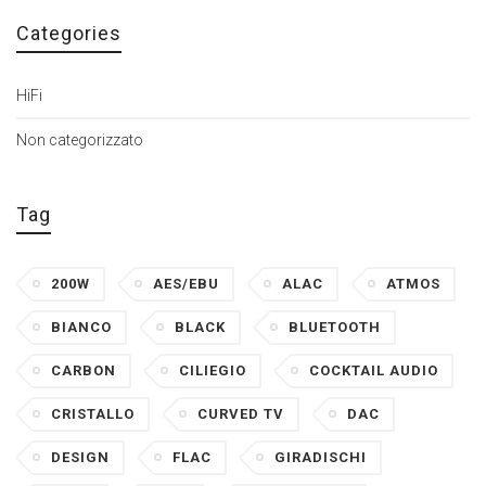
Categories
HiFi
Non categorizzato
Tag
200W
AES/EBU
ALAC
ATMOS
BIANCO
BLACK
BLUETOOTH
CARBON
CILIEGIO
COCKTAIL AUDIO
CRISTALLO
CURVED TV
DAC
DESIGN
FLAC
GIRADISCHI