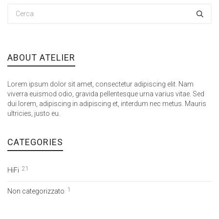
ABOUT ATELIER
Lorem ipsum dolor sit amet, consectetur adipiscing elit. Nam
viverra euismod odio, gravida pellentesque urna varius vitae. Sed
dui lorem, adipiscing in adipiscing et, interdum nec metus. Mauris
ultricies, justo eu.
CATEGORIES
21
HiFi
1
Non categorizzato