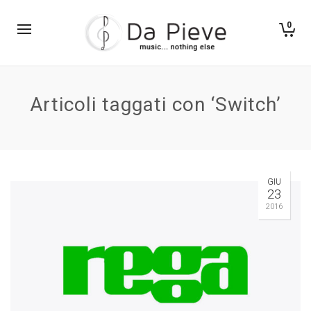
0
Articoli taggati con ‘Switch’
GIU
23
2016