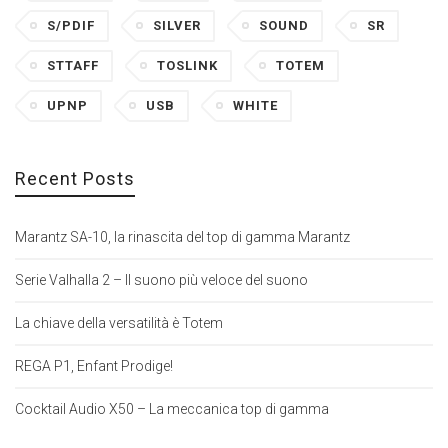
S/PDIF
SILVER
SOUND
SR
STTAFF
TOSLINK
TOTEM
UPNP
USB
WHITE
Recent Posts
Marantz SA-10, la rinascita del top di gamma Marantz
Serie Valhalla 2 – Il suono più veloce del suono
La chiave della versatilità è Totem
REGA P1, Enfant Prodige!
Cocktail Audio X50 – La meccanica top di gamma