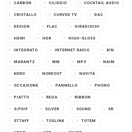
CARBON
CILIEGIO
COCKTAIL AUDIO
CRISTALLO
CURVED TV
DAC
DESIGN
FLAC
GIRADISCHI
HDMI
HDR
HIGH-GLOSS
INTEGRATO
INTERNET RADIO
KIN
MARANTZ
MM
MP3
NAIM
NERO
NORDOST
NOVITÀ
OCCASIONE
PANNELLO
PHONO
PIATTO
REGA
RIBBON
S/PDIF
SILVER
SOUND
SR
STTAFF
TOSLINK
TOTEM