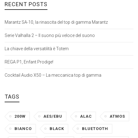
RECENT POSTS
Marantz SA-10, la rinascita del top di gamma Marantz
Serie Valhalla 2 – Il suono più veloce del suono
La chiave della versatilità è Totem
REGA P1, Enfant Prodige!
Cocktail Audio X50 – La meccanica top di gamma
TAGS
200W
AES/EBU
ALAC
ATMOS
BIANCO
BLACK
BLUETOOTH