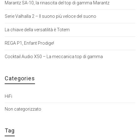
Marantz SA-10, la rinascita del top di gamma Marantz
Serie Valhalla 2 – Il suono più veloce del suono
La chiave della versatilità è Totem
REGA P1, Enfant Prodige!
Cocktail Audio X50 – La meccanica top di gamma
Categories
HiFi
Non categorizzato
Tag