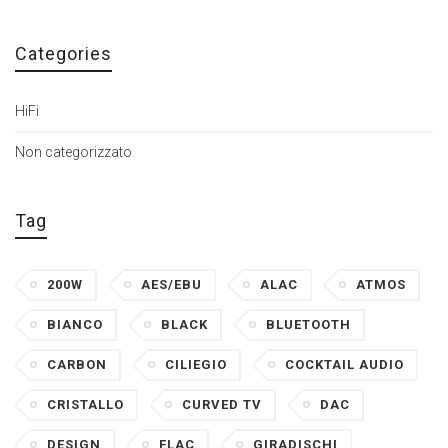
Categories
HiFi
Non categorizzato
Tag
200W
AES/EBU
ALAC
ATMOS
BIANCO
BLACK
BLUETOOTH
CARBON
CILIEGIO
COCKTAIL AUDIO
CRISTALLO
CURVED TV
DAC
DESIGN
FLAC
GIRADISCHI