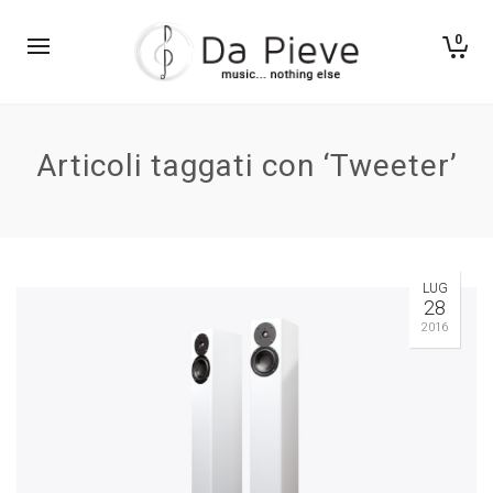
0
Articoli taggati con ‘Tweeter’
LUG
28
2016