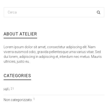
ABOUT ATELIER
Lorem ipsum dolor sit amet, consectetur adipiscing elit. Nam
viverra euismod odio, gravida pellentesque urna varius vitae. Sed
dui lorem, adipiscing in adipiscing et, interdum nec metus. Mauris
ultricies, justo eu.
CATEGORIES
21
HiFi
1
Non categorizzato