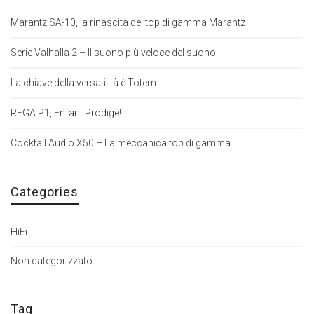
Marantz SA-10, la rinascita del top di gamma Marantz
Serie Valhalla 2 – Il suono più veloce del suono
La chiave della versatilità è Totem
REGA P1, Enfant Prodige!
Cocktail Audio X50 – La meccanica top di gamma
Categories
HiFi
Non categorizzato
Tag