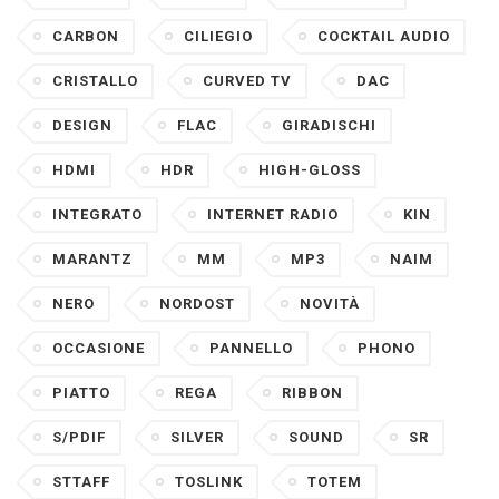
CARBON
CILIEGIO
COCKTAIL AUDIO
CRISTALLO
CURVED TV
DAC
DESIGN
FLAC
GIRADISCHI
HDMI
HDR
HIGH-GLOSS
INTEGRATO
INTERNET RADIO
KIN
MARANTZ
MM
MP3
NAIM
NERO
NORDOST
NOVITÀ
OCCASIONE
PANNELLO
PHONO
PIATTO
REGA
RIBBON
S/PDIF
SILVER
SOUND
SR
STTAFF
TOSLINK
TOTEM