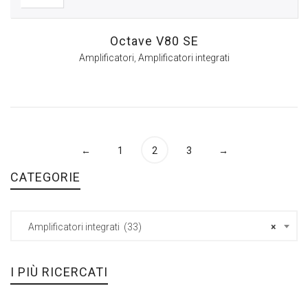
Octave V80 SE
Amplificatori
,
Amplificatori integrati
←
1
2
3
→
CATEGORIE
Amplificatori integrati (33)
×
I PIÙ RICERCATI