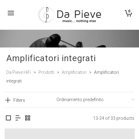
0
Amplificatori integrati
Da Pieve HiFi
>
Prodotti
>
Amplificatori
>
Amplificatori
integrati
Filters
13-24 of 33 products