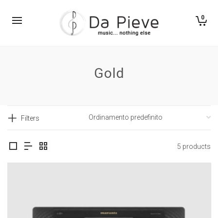
0
Gold
Filters
5 products