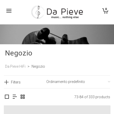
0
Negozio
Da Pieve HiFi
>
Negozio
Filters
73-84 of 333 products