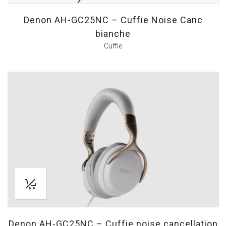
Denon AH-GC25NC – Cuffie Noise Canc
bianche
Cuffie
Denon AH-GC25NC – Cuffie noise cancellation